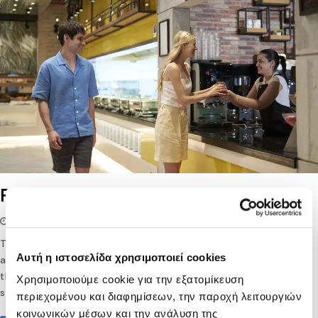
F All Day Restaurant
17/04/2026
lifethink
This exquisite self-service restaurant is complemented by
Αυτή η ιστοσελίδα χρησιμοποιεί cookies
abundant natural sunlight and a large terrace overlooking
the sea, gardens and pool. Help yourself to a fresh
Χρησιμοποιούμε cookie για την εξατομίκευση
selection of local delicacies all day.
περιεχομένου και διαφημίσεων, την παροχή λειτουργιών
κοινωνικών μέσων και την ανάλυση της