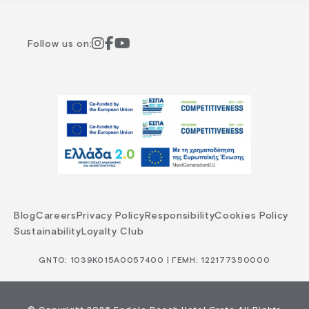
Follow us on:
Blog
Careers
Privacy Policy
Responsibility
Cookies Policy
Sustainability
Loyalty Club
GNTO: 1039Κ015Α0057400 | ΓΕΜΗ: 122177350000