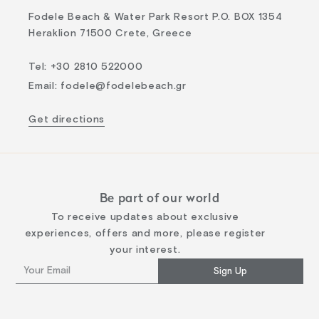
Fodele Beach & Water Park Resort P.O. BOX 1354
Heraklion 71500 Crete, Greece
Tel
:
+30 2810 522000
Email
:
fodele@fodelebeach.gr
Get directions
Be part of our world
To receive updates about exclusive
experiences, offers and more, please register
your interest.
Sign Up