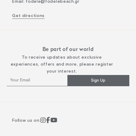
Email
:
fodele@fodelebeach.gr
Get directions
Be part of our world
To receive updates about exclusive
experiences, offers and more, please register
your interest.
Sign Up
Follow us on: