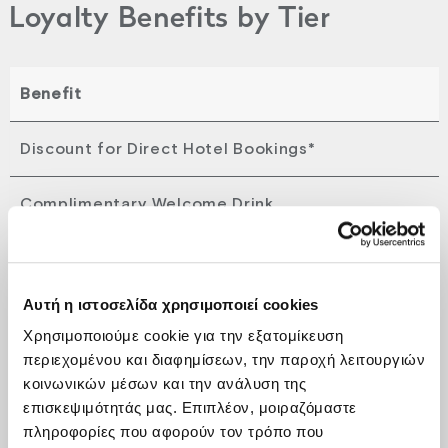
Loyalty Benefits by Tier
Benefit
Discount for Direct Hotel Bookings*
Complimentary Welcome Drink
Personalized Concierge Service
Αυτή η ιστοσελίδα χρησιμοποιεί cookies
Early Check-In (upon request & availability)
Χρησιμοποιούμε cookie για την εξατομίκευση
περιεχομένου και διαφημίσεων, την παροχή λειτουργιών
Late Check-Out (upon request & availability)
κοινωνικών μέσων και την ανάλυση της
επισκεψιμότητάς μας. Επιπλέον, μοιραζόμαστε
Priority/Private Check-In (Guest Relation)
πληροφορίες που αφορούν τον τρόπο που