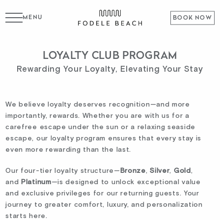
MENU
BOOK NOW
LOYALTY CLUB PROGRAM
Rewarding Your Loyalty, Elevating Your Stay
We believe loyalty deserves recognition—and more
importantly, rewards. Whether you are with us for a
carefree escape under the sun or a relaxing seaside
escape, our loyalty program ensures that every stay is
even more rewarding than the last.
Our four-tier loyalty structure—
Bronze
,
Silver
,
Gold
,
and
Platinum
—is designed to unlock exceptional value
and exclusive privileges for our returning guests. Your
journey to greater comfort, luxury, and personalization
starts here.