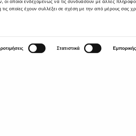
, οι οποίοι ενδεχομένως να τις συνδυάσουν με άλλες πληροφο
 τις οποίες έχουν συλλέξει σε σχέση με την από μέρους σας χ
ροτιμήσεις
Στατιστικά
Εμπορική
SCROLL DOWN