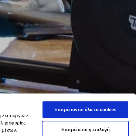
Επιτρέπονται όλα τα cookies
ή λειτουργιών
πληροφορίες
Επιτρέπεται η επιλογή
ν μέσων,