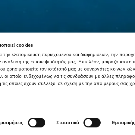
μοποιεί cookies
α την εξατομίκευση περιεχομένου και διαφημίσεων, την παροχ
ν ανάλυση της επισκεψιμότητάς μας. Επιπλέον, μοιραζόμαστε 
ου χρησιμοποιείτε τον ιστότοπό μας με συνεργάτες κοινωνικώ
, οι οποίοι ενδεχομένως να τις συνδυάσουν με άλλες πληροφο
 τις οποίες έχουν συλλέξει σε σχέση με την από μέρους σας χ
ra charge)
ροτιμήσεις
Στατιστικά
Εμπορική
SCROLL DOWN