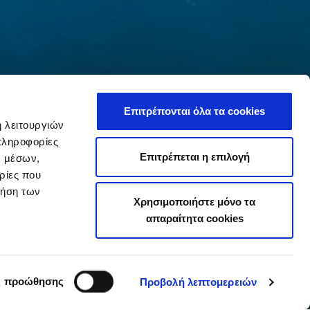
Επιτρέπονται όλα τα cookies
ή λειτουργιών
πληροφορίες
Επιτρέπεται η επιλογή
ν μέσων,
ρίες που
ρήση των
Χρησιμοποιήστε μόνο τα
απαραίτητα cookies
ς προώθησης
Προβολή λεπτομερειών