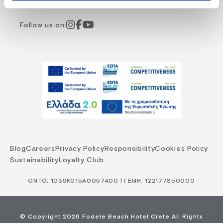
Follow us on:
Blog
Careers
Privacy Policy
Responsibility
Cookies Policy
Sustainability
Loyalty Club
GNTO: 1039Κ015Α0057400 | ΓΕΜΗ: 122177350000
© Copyright 2026 Fodele Beach Hotel Crete All Rights