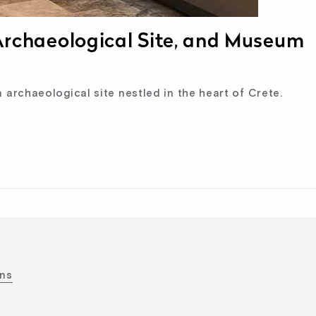
, Archaeological Site, and Museum
 archaeological site nestled in the heart of Crete.
ons