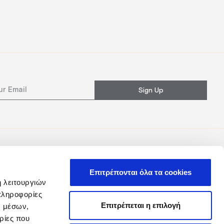
Sign Up
Επιτρέπονται όλα τα cookies
ή λειτουργιών
πληροφορίες
Επιτρέπεται η επιλογή
ν μέσων,
ρίες που