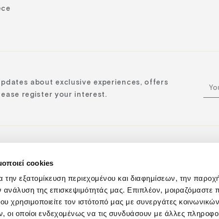
ece
updates about exclusive experiences, offers
ease register your interest.
μοποιεί cookies
n:
α την εξατομίκευση περιεχομένου και διαφημίσεων, την παροχ
ν ανάλυση της επισκεψιμότητάς μας. Επιπλέον, μοιραζόμαστε 
ου χρησιμοποιείτε τον ιστότοπό μας με συνεργάτες κοινωνικώ
, οι οποίοι ενδεχομένως να τις συνδυάσουν με άλλες πληροφο