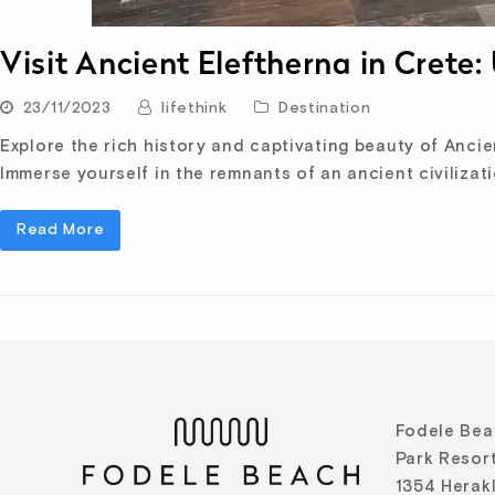
Visit Ancient Eleftherna in Crete
23/11/2023
lifethink
Destination
Explore the rich history and captivating beauty of Ancie
Immerse yourself in the remnants of an ancient civilizat
Read More
Fodele Bea
Park Resort
1354 Herak