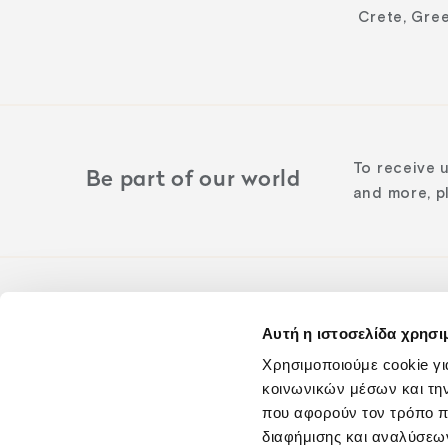
Crete, Gre
To receive 
Be part of our world
and more, pl
Αυτή η ιστοσελίδα χρησι
Follow us o
Χρησιμοποιούμε cookie γι
κοινωνικών μέσων και τη
που αφορούν τον τρόπο π
διαφήμισης και αναλύσεων