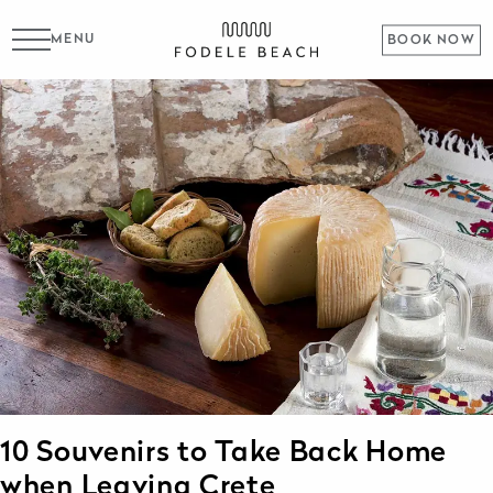
MENU
BOOK NOW
10 Souvenirs to Take Back Home
when Leaving Crete