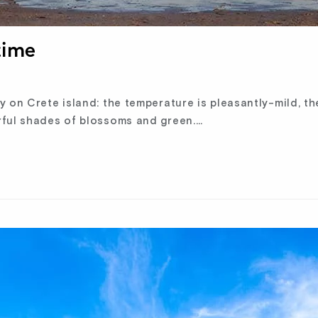
time
 on Crete island: the temperature is pleasantly-mild, th
rful shades of blossoms and green.…