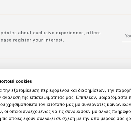
updates about exclusive experiences, offers
ease register your interest.
μοποιεί cookies
n:
α την εξατομίκευση περιεχομένου και διαφημίσεων, την παροχ
ν ανάλυση της επισκεψιμότητάς μας. Επιπλέον, μοιραζόμαστε 
ου χρησιμοποιείτε τον ιστότοπό μας με συνεργάτες κοινωνικώ
, οι οποίοι ενδεχομένως να τις συνδυάσουν με άλλες πληροφο
 τις οποίες έχουν συλλέξει σε σχέση με την από μέρους σας χ