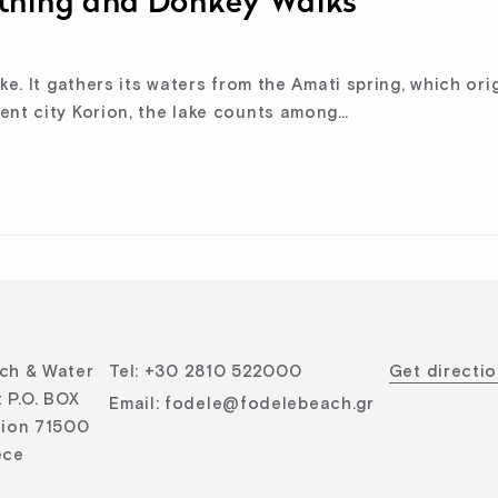
athing and Donkey Walks
ke. It gathers its waters from the Amati spring, which or
ent city Korion, the lake counts among…
ch & Water
Tel
:
+30 2810 522000
Get directi
 P.O. BOX
Email
:
fodele@fodelebeach.gr
lion 71500
ece