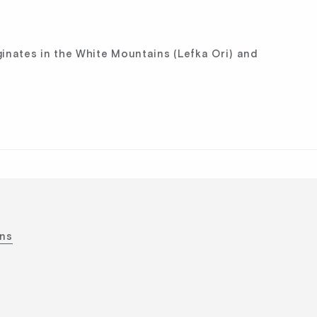
iginates in the White Mountains (Lefka Ori) and
ons