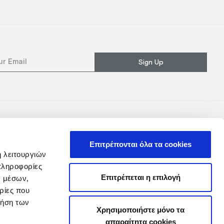
Sign Up
Επιτρέπονται όλα τα cookies
ή λειτουργιών
πληροφορίες
Επιτρέπεται η επιλογή
ν μέσων,
ρίες που
ρήση των
Χρησιμοποιήστε μόνο τα
απαραίτητα cookies