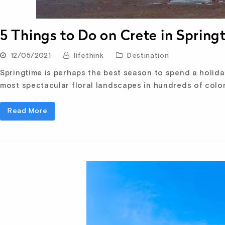
5 Things to Do on Crete in Spring
12/05/2021
lifethink
Destination
Springtime is perhaps the best season to spend a holiday
most spectacular floral landscapes in hundreds of colo
Read More