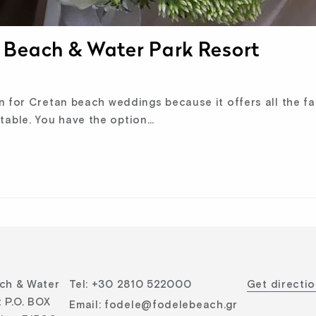
 Beach & Water Park Resort
for Cretan beach weddings because it offers all the facil
able. You have the option…
ch & Water
Tel
:
+30 2810 522000
Get directi
 P.O. BOX
Email
:
fodele@fodelebeach.gr