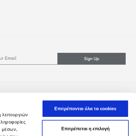
Sign Up
Επιτρέπονται όλα τα cookies
ή λειτουργιών
πληροφορίες
Επιτρέπεται η επιλογή
ν μέσων,