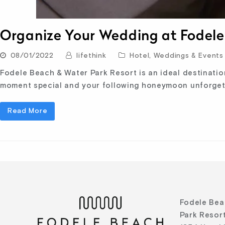
Organize Your Wedding at Fodele
08/01/2022
lifethink
Hotel
,
Weddings & Events
Fodele Beach & Water Park Resort is an ideal destination 
moment special and your following honeymoon unforgett
Read More
Fodele Bea
Park Resort