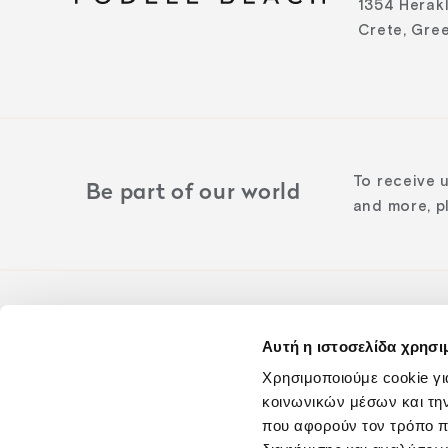
1354 Herak
Crete, Gre
To receive 
Be part of our world
and more, pl
Αυτή η ιστοσελίδα χρησι
Follow us o
Χρησιμοποιούμε cookie γι
κοινωνικών μέσων και τη
που αφορούν τον τρόπο π