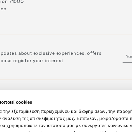
lion 71500
ece
updates about exclusive experiences, offers
ease register your interest.
μοποιεί cookies
n:
α την εξατομίκευση περιεχομένου και διαφημίσεων, την παροχ
ν ανάλυση της επισκεψιμότητάς μας. Επιπλέον, μοιραζόμαστε 
ου χρησιμοποιείτε τον ιστότοπό μας με συνεργάτες κοινωνικώ