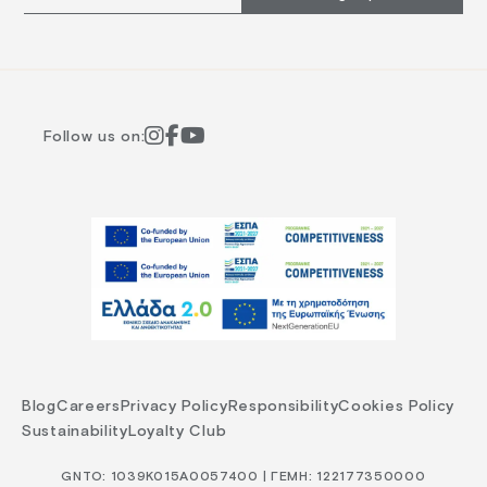
Follow us on:
Blog
Careers
Privacy Policy
Responsibility
Cookies Policy
Sustainability
Loyalty Club
GNTO: 1039Κ015Α0057400 | ΓΕΜΗ: 122177350000