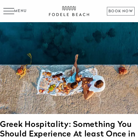
MENU
BOOK NOW
Greek Hospitality: Something You
Should Experience At least Once in