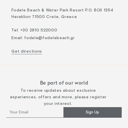
Fodele Beach & Water Park Resort P.O. BOX 1354
Heraklion 71500 Crete, Greece
Tel
:
+30 2810 522000
Email
:
fodele@fodelebeach.gr
Get directions
Be part of our world
To receive updates about exclusive
experiences, offers and more, please register
your interest.
Sign Up