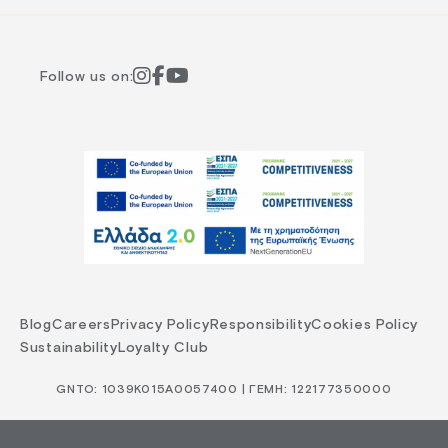
Follow us on:
Blog
Careers
Privacy Policy
Responsibility
Cookies Policy
Sustainability
Loyalty Club
GNTO: 1039Κ015Α0057400 | ΓΕΜΗ: 122177350000