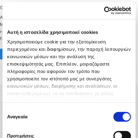
07/01/2020
lifethink
Destination
After visiting the Palace of Knossos and the Archaeological
Museum of Heraklion you might wonder, how did Minoans
Αυτή η ιστοσελίδα χρησιμοποιεί cookies
really look like? And how would it be, if the bull leaping
fresco would come to life, together with the three Minoan…
Χρησιμοποιούμε cookie για την εξατομίκευση
περιεχομένου και διαφημίσεων, την παροχή λειτουργιών
Read More
κοινωνικών μέσων και την ανάλυση της
επισκεψιμότητάς μας. Επιπλέον, μοιραζόμαστε
πληροφορίες που αφορούν τον τρόπο που
χρησιμοποιείτε τον ιστότοπό μας με συνεργάτες
κοινωνικών μέσων, διαφήμισης και αναλύσεων, οι
οποίοι ενδεχομένως να τις συνδυάσουν με άλλες
πληροφορίες που τους έχετε παραχωρήσει ή τις οποίες
έχουν συλλέξει σε σχέση με την από μέρους σας χρήση
Επιλογή
των υπηρεσιών τους.
Αναγκαία
συγκατάθεσης
Fodele Beach & Water Park Resort P.O. BOX 1354
Heraklion 71500 Crete, Greece
Προτιμήσεις