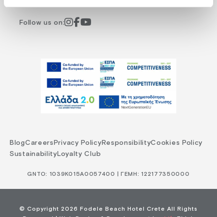
Follow us on:
Blog
Careers
Privacy Policy
Responsibility
Cookies Policy
Sustainability
Loyalty Club
GNTO: 1039Κ015Α0057400 | ΓΕΜΗ: 122177350000
© Copyright 2026 Fodele Beach Hotel Crete All Rights