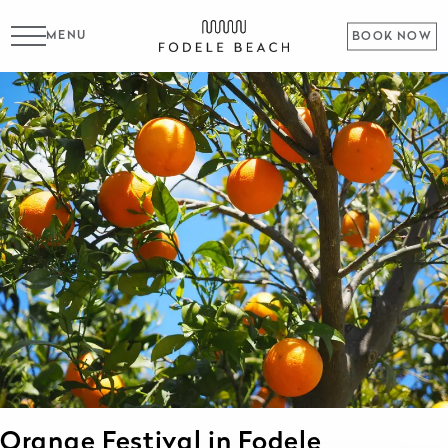
MENU
BOOK NOW
Orange Festival in Fodele