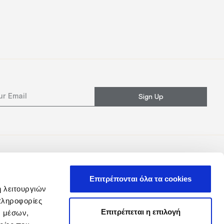
Sign Up
Επιτρέπονται όλα τα cookies
ή λειτουργιών
πληροφορίες
Επιτρέπεται η επιλογή
ν μέσων,