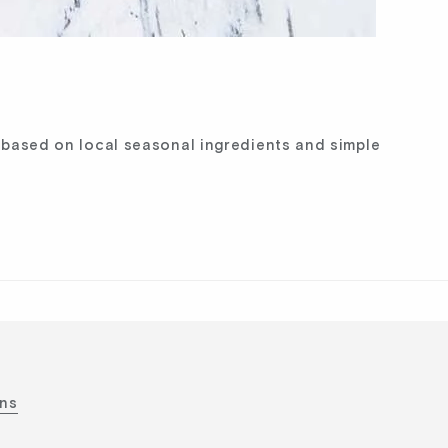
n based on local seasonal ingredients and simple
ons