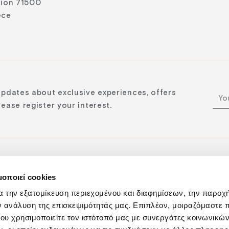
lion 71500
ece
updates about exclusive experiences, offers
ease register your interest.
μοποιεί cookies
n:
α την εξατομίκευση περιεχομένου και διαφημίσεων, την παροχ
ν ανάλυση της επισκεψιμότητάς μας. Επιπλέον, μοιραζόμαστε 
ου χρησιμοποιείτε τον ιστότοπό μας με συνεργάτες κοινωνικώ