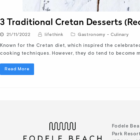
3 Traditional Cretan Desserts (Re
21/11/2022
lifethink
Gastronomy - Culinary
Known for the Cretan diet, which inspired the celebrate
cooking techniques. However, they do tend to become m
Read More
Fodele Bea
Park Resort