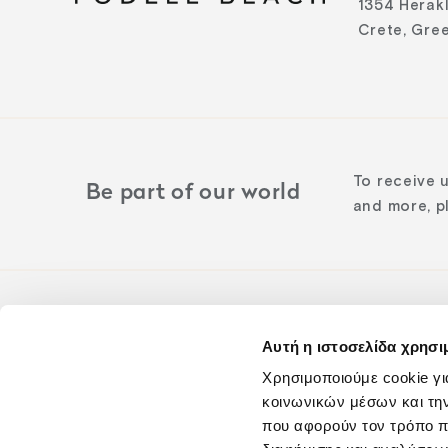
1354 Herak
Crete, Gre
To receive 
Be part of our world
and more, pl
Αυτή η ιστοσελίδα χρησι
Follow us o
Χρησιμοποιούμε cookie γι
κοινωνικών μέσων και τη
που αφορούν τον τρόπο π