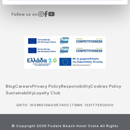
Follow us on:
Blog
Careers
Privacy Policy
Responsibility
Cookies Policy
Sustainability
Loyalty Club
GNTO: 1039Κ015Α0057400 | ΓΕΜΗ: 122177350000
© Copyright 2026 Fodele Beach Hotel Crete All Rights