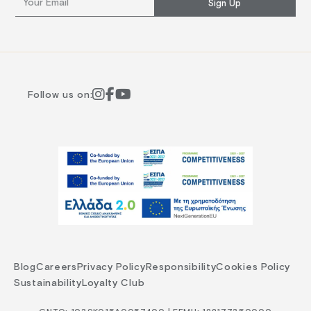
Sign Up
Follow us on:
Blog
Careers
Privacy Policy
Responsibility
Cookies Policy
Sustainability
Loyalty Club