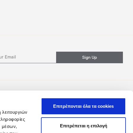
Sign Up
Επιτρέπονται όλα τα cookies
ή λειτουργιών
πληροφορίες
Επιτρέπεται η επιλογή
ν μέσων,