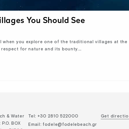
illages You Should See
l when you explore one of the traditional villages at the
 respect for nature and its bounty.…
ch & Water
Tel
:
+30 2810 522000
Get directi
 P.O. BOX
Email
:
fodele@fodelebeach.gr