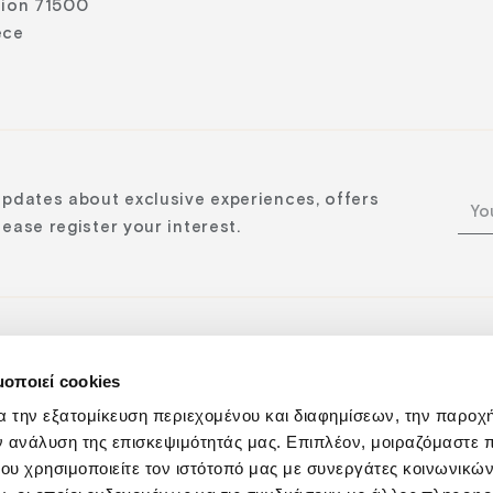
lion 71500
ece
updates about exclusive experiences, offers
ease register your interest.
μοποιεί cookies
n:
α την εξατομίκευση περιεχομένου και διαφημίσεων, την παροχ
ν ανάλυση της επισκεψιμότητάς μας. Επιπλέον, μοιραζόμαστε 
ου χρησιμοποιείτε τον ιστότοπό μας με συνεργάτες κοινωνικώ