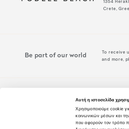
1354 Herak
Crete, Gre
To receive 
Be part of our world
and more, pl
Αυτή η ιστοσελίδα χρησι
Follow us o
Χρησιμοποιούμε cookie γι
κοινωνικών μέσων και τη
που αφορούν τον τρόπο π