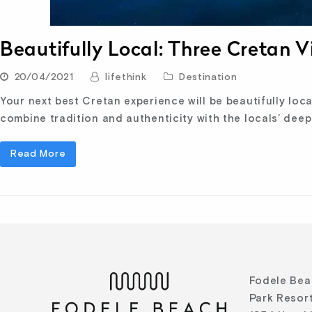
Beautifully Local: Three Cretan V
20/04/2021
lifethink
Destination
Your next best Cretan experience will be beautifully loca
combine tradition and authenticity with the locals’ deep
Read More
Fodele Bea
Park Resort