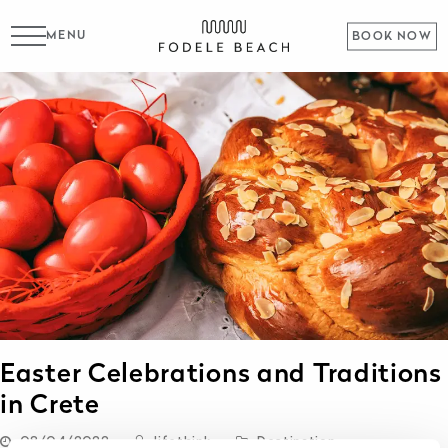
MENU
BOOK NOW
Easter Celebrations and Traditions
in Crete
08/04/2022
lifethink
Destination