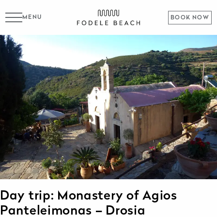
MENU
BOOK NOW
Day trip: Monastery of Agios
Panteleimonas – Drosia