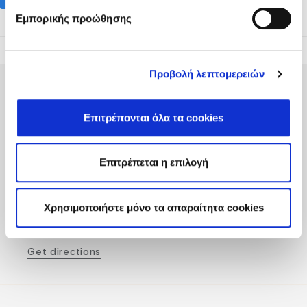
Εμπορικής προώθησης
Προβολή λεπτομερειών
Επιτρέπονται όλα τα cookies
Fodele Beach & Water Park Resort P.O. BOX 1354
Επιτρέπεται η επιλογή
Heraklion 71500 Crete, Greece
Tel
:
+30 2810 522000
Χρησιμοποιήστε μόνο τα απαραίτητα cookies
Email
:
fodele@fodelebeach.gr
Get directions