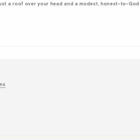
just a roof over your head and a modest, honest-to-God
ons