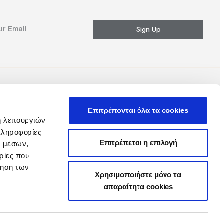
Sign Up
Επιτρέπονται όλα τα cookies
ή λειτουργιών
πληροφορίες
Επιτρέπεται η επιλογή
ν μέσων,
ρίες που
ρήση των
Χρησιμοποιήστε μόνο τα
απαραίτητα cookies
y
Loyalty Club