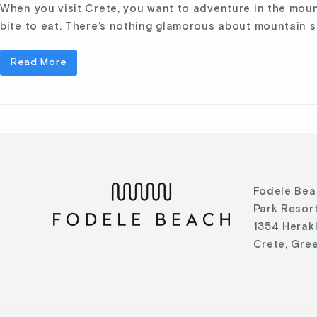
When you visit Crete, you want to adventure in the mo
bite to eat. There’s nothing glamorous about mountain s
Read More
Fodele Bea
Park Resort
1354 Herak
Crete, Gre