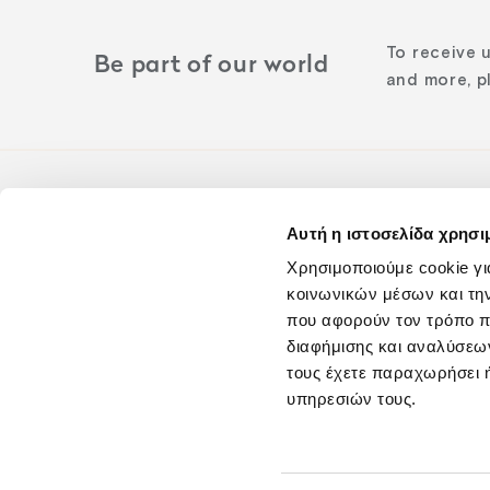
To receive 
Be part of our world
and more, pl
Αυτή η ιστοσελίδα χρησι
Follow us o
Χρησιμοποιούμε cookie γι
κοινωνικών μέσων και τη
που αφορούν τον τρόπο π
διαφήμισης και αναλύσεων
τους έχετε παραχωρήσει ή
υπηρεσιών τους.
Blog
Careers