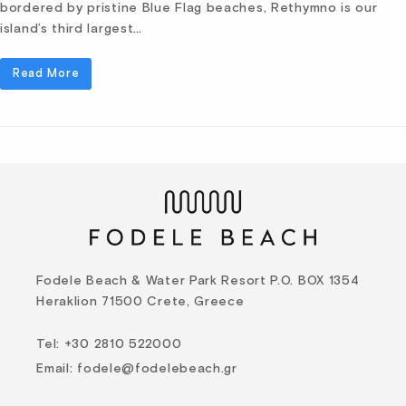
bordered by pristine Blue Flag beaches, Rethymno is our
island’s third largest…
Read More
Fodele Beach & Water Park Resort P.O. BOX 1354
Heraklion 71500 Crete, Greece
Tel
:
+30 2810 522000
Email
:
fodele@fodelebeach.gr