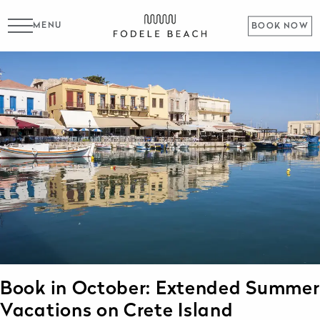
MENU
BOOK NOW
Book in October: Extended Summer
Vacations on Crete Island