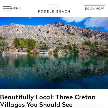
MENU
BOOK NOW
Beautifully Local: Three Cretan
Villages You Should See