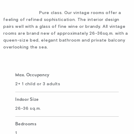
Pure class. Our vintage rooms offer a
feeling of refined sophistication. The interior design
pairs well with a glass of fine wine or brandy. All vintage
rooms are brand new of approximately 26-36sq.m. with a
queen-size bed, elegant bathroom and private balcony
overlooking the sea.
Max. Occupancy
2+ 1 child or 3 adults
Indoor Size
26-36 sq.m.
Bedrooms
1