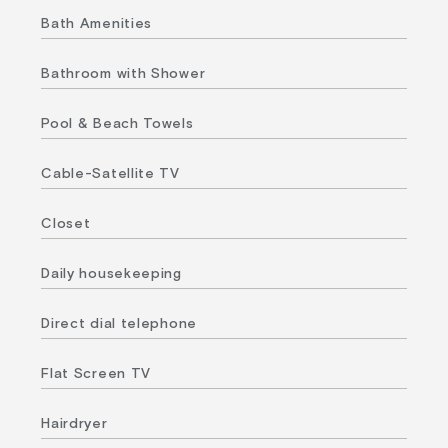
Bath Amenities
Bathroom with Shower
Pool & Beach Towels
Cable-Satellite TV
Closet
Daily housekeeping
Direct dial telephone
Flat Screen TV
Hairdryer