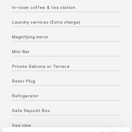
In-room coffee & tea station
Laundry services (Extra charge)
Magnifying mirror
Mini-Bar
Private Balcony or Terrace
Razor Plug
Refrigerator
Safe Deposit Box
Sea view