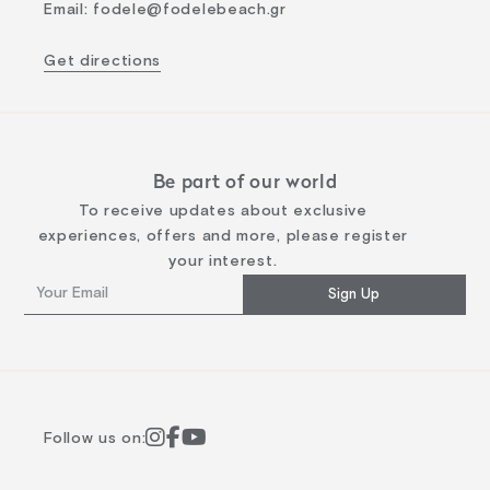
Email
:
fodele@fodelebeach.gr
Get directions
Be part of our world
To receive updates about exclusive
experiences, offers and more, please register
your interest.
Sign Up
Follow us on: